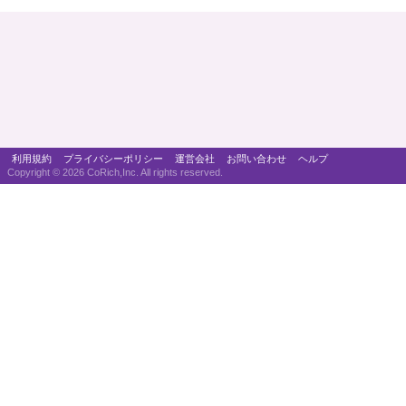
利用規約
プライバシーポリシー
運営会社
お問い合わせ
ヘルプ
Copyright ©
2026 CoRich,Inc. All rights reserved.