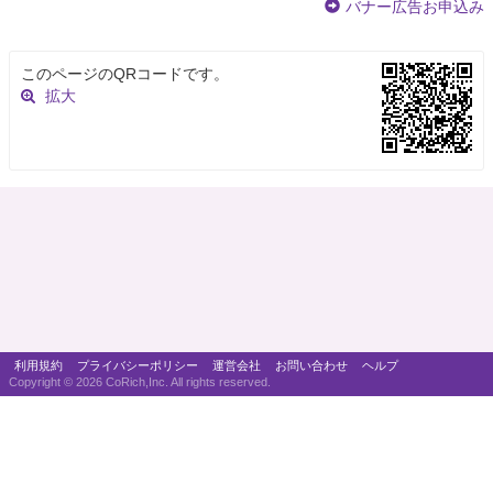
バナー広告お申込み
このページのQRコードです。
拡大
利用規約
プライバシーポリシー
運営会社
お問い合わせ
ヘルプ
Copyright ©
2026 CoRich,Inc. All rights reserved.