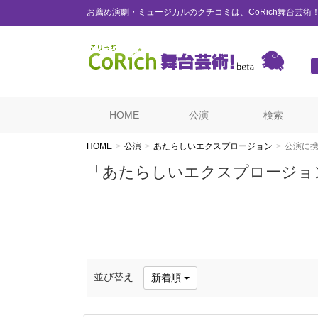
お薦め演劇・ミュージカルのクチコミは、CoRich舞台芸術
HOME
公演
検索
HOME
公演
あたらしいエクスプロージョン
公演に
「あたらしいエクスプロージョ
並び替え
新着順