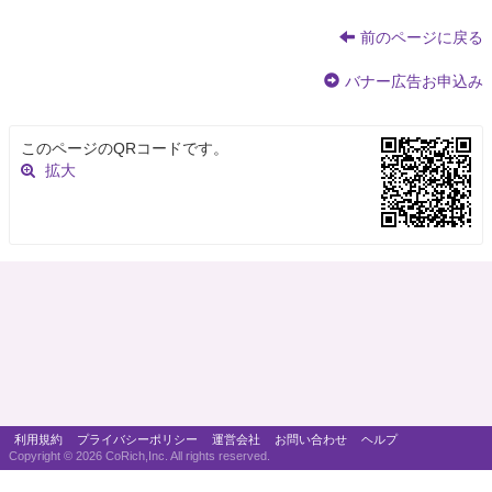
前のページに戻る
バナー広告お申込み
このページのQRコードです。
拡大
利用規約
プライバシーポリシー
運営会社
お問い合わせ
ヘルプ
Copyright ©
2026 CoRich,Inc. All rights reserved.