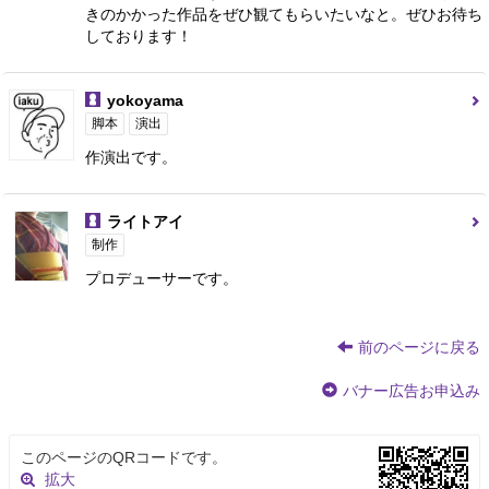
きのかかった作品をぜひ観てもらいたいなと。ぜひお待ち
しております！
yokoyama
脚本
演出
作演出です。
ライトアイ
制作
プロデューサーです。
前のページに戻る
バナー広告お申込み
このページのQRコードです。
拡大