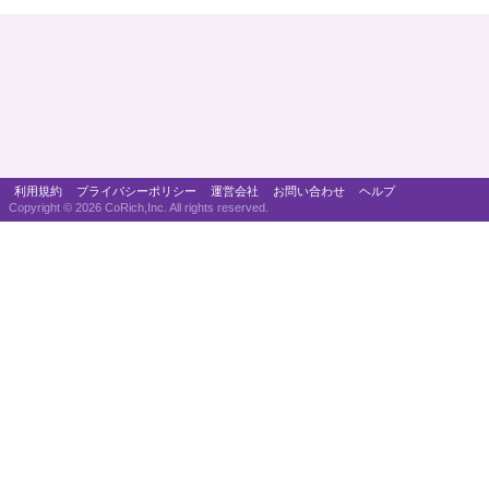
利用規約
プライバシーポリシー
運営会社
お問い合わせ
ヘルプ
Copyright ©
2026 CoRich,Inc. All rights reserved.