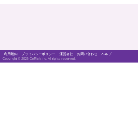
利用規約
プライバシーポリシー
運営会社
お問い合わせ
ヘルプ
Copyright ©
2026 CoRich,Inc. All rights reserved.