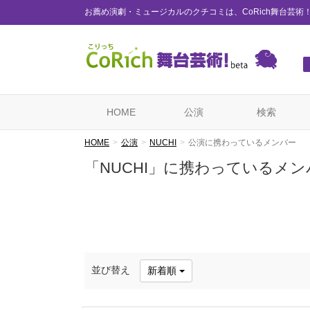
お薦め演劇・ミュージカルのクチコミは、CoRich舞台芸術
HOME
公演
検索
HOME
公演
NUCHI
公演に携わっているメンバー
「NUCHI」に携わっているメン
並び替え
新着順