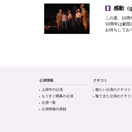
感動（ga
この度、10
10周年は劇
お待ちしてお
公演情報
クチコミ
上演中の公演
観たい公演のクチコミ
もうすぐ開幕の公演
観てきた公演のクチコ
公演一覧
公演情報の登録