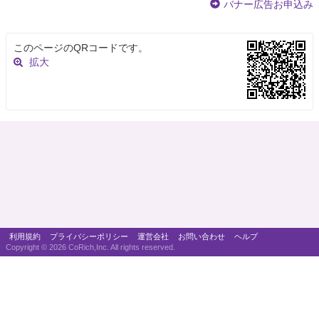
バナー広告お申込み
このページのQRコードです。
拡大
利用規約
プライバシーポリシー
運営会社
お問い合わせ
ヘルプ
Copyright ©
2026 CoRich,Inc. All rights reserved.