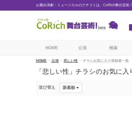
お薦め演劇・ミュージカルのクチコミは、CoRich舞台芸術
HOME
公演
検索
HOME
公演
悲しい性
チラシお気に入り登録者一覧
「悲しい性」チラシのお気に入
並び替え
新着順