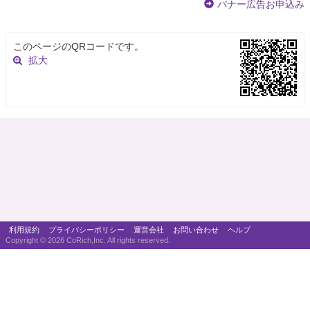
バナー広告お申込み
このページのQRコードです。
拡大
利用規約
プライバシーポリシー
運営会社
お問い合わせ
ヘルプ
Copyright ©
2026 CoRich,Inc. All rights reserved.