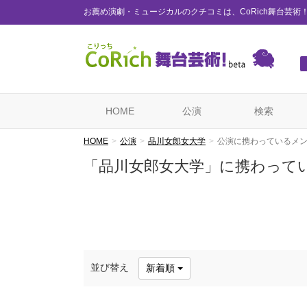
お薦め演劇・ミュージカルのクチコミは、CoRich舞台芸術
HOME
公演
検索
HOME
公演
品川女郎女大学
公演に携わっているメ
「品川女郎女大学」に携わって
並び替え
新着順