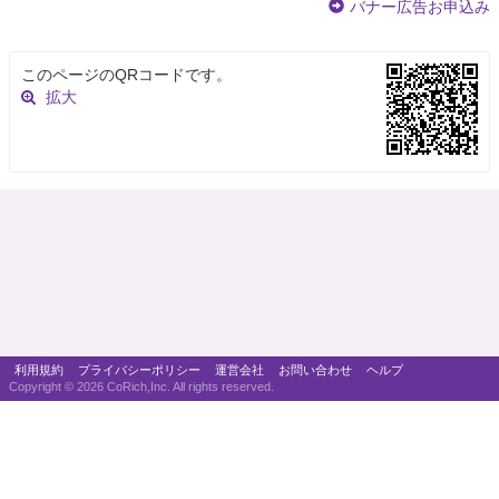
バナー広告お申込み
このページのQRコードです。
拡大
利用規約
プライバシーポリシー
運営会社
お問い合わせ
ヘルプ
Copyright ©
2026 CoRich,Inc. All rights reserved.