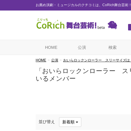
お薦め演劇・ミュージカルのクチコミは、CoRich舞台芸術
HOME
公演
検索
HOME
公演
おいらロックンローラー スリーサイズは BoN
「おいらロックンローラー スリー
いるメンバー
並び替え
新着順