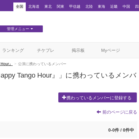
！
全国
北海道
東北
関東
甲信越
北陸
東海
近畿
中国
四
管理メニュー
団体WEBサイト管理
顧客管理
ランキング
チケプレ
掲示板
Myページ
Hour』
公演に携わっているメンバー
py Tango Hour』」に携わっているメンバ
携わっているメンバーに登録する
前のページに戻る
0-0件 / 0件中