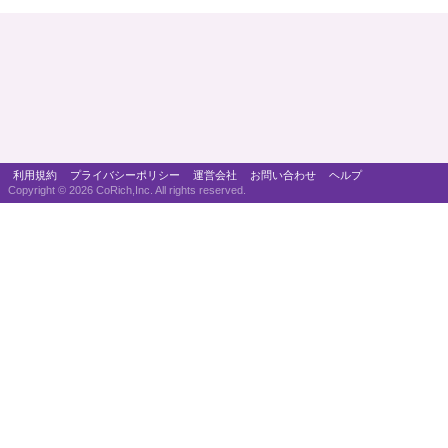
利用規約
プライバシーポリシー
運営会社
お問い合わせ
ヘルプ
Copyright ©
2026 CoRich,Inc. All rights reserved.