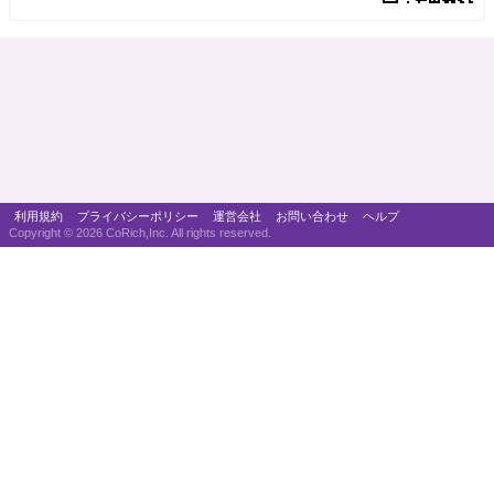
利用規約
プライバシーポリシー
運営会社
お問い合わせ
ヘルプ
Copyright ©
2026 CoRich,Inc. All rights reserved.