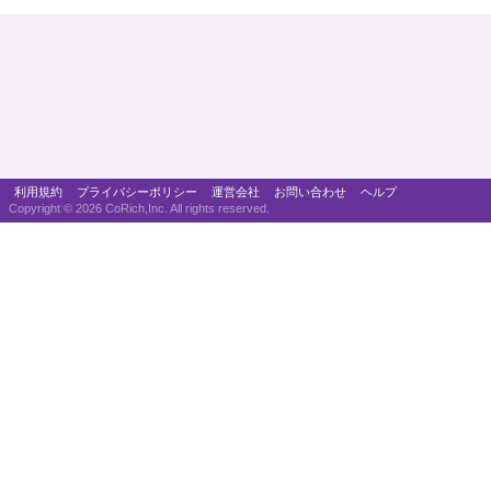
利用規約
プライバシーポリシー
運営会社
お問い合わせ
ヘルプ
Copyright ©
2026 CoRich,Inc. All rights reserved.