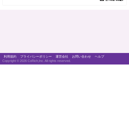
利用規約
プライバシーポリシー
運営会社
お問い合わせ
ヘルプ
Copyright ©
2026 CoRich,Inc. All rights reserved.