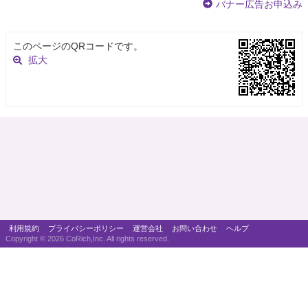
バナー広告お申込み
このページのQRコードです。
拡大
利用規約
プライバシーポリシー
運営会社
お問い合わせ
ヘルプ
Copyright ©
2026 CoRich,Inc. All rights reserved.