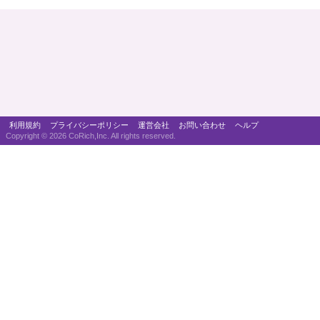
利用規約
プライバシーポリシー
運営会社
お問い合わせ
ヘルプ
Copyright ©
2026 CoRich,Inc. All rights reserved.