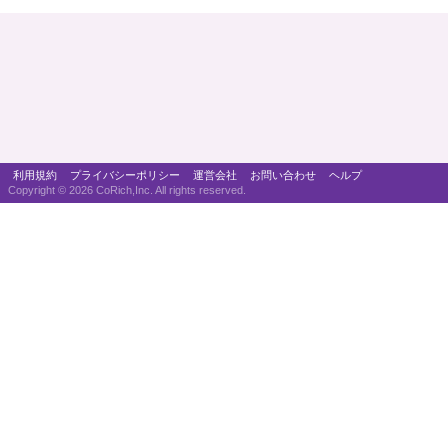
利用規約
プライバシーポリシー
運営会社
お問い合わせ
ヘルプ
Copyright ©
2026 CoRich,Inc. All rights reserved.