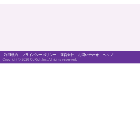
利用規約
プライバシーポリシー
運営会社
お問い合わせ
ヘルプ
Copyright ©
2026 CoRich,Inc. All rights reserved.