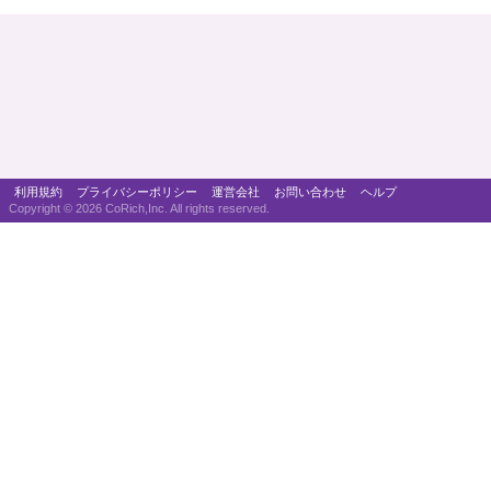
利用規約
プライバシーポリシー
運営会社
お問い合わせ
ヘルプ
Copyright ©
2026 CoRich,Inc. All rights reserved.