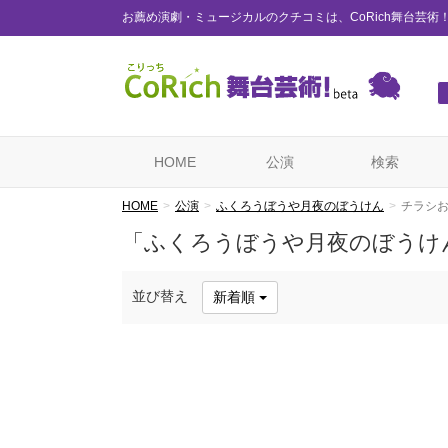
お薦め演劇・ミュージカルのクチコミは、CoRich舞台芸術
HOME
公演
検索
HOME
公演
ふくろうぼうや月夜のぼうけん
チラシ
「ふくろうぼうや月夜のぼうけ
並び替え
新着順