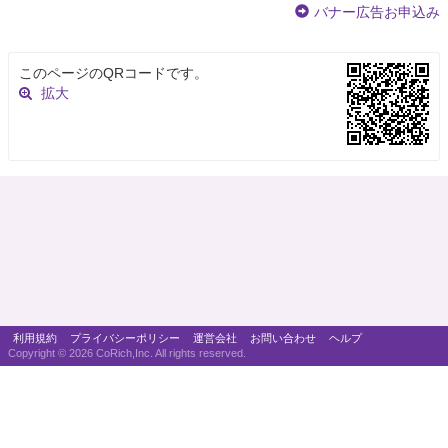
バナー広告お申込み
このページのQRコードです。
拡大
利用規約
プライバシーポリシー
運営会社
お問い合わせ
ヘルプ
Copyright ©
2026 CoRich,Inc. All rights reserved.