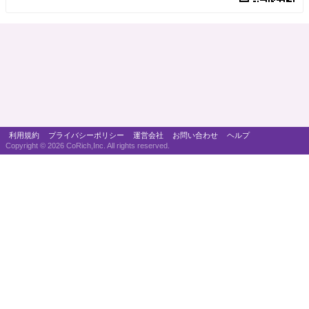
利用規約
プライバシーポリシー
運営会社
お問い合わせ
ヘルプ
Copyright ©
2026 CoRich,Inc. All rights reserved.