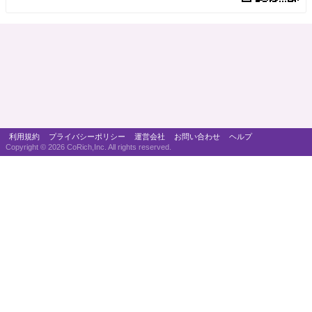
利用規約
プライバシーポリシー
運営会社
お問い合わせ
ヘルプ
Copyright ©
2026 CoRich,Inc. All rights reserved.