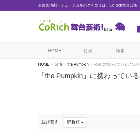
お薦め演劇・ミュージカルのクチコミは、CoRich舞台芸術
HOME
公演
検索
HOME
公演
the Pumpkin
公演に携わっているメンバ
「the Pumpkin」に携わって
並び替え
新着順