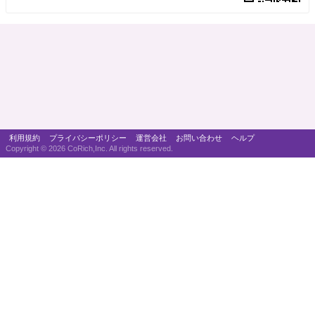
利用規約
プライバシーポリシー
運営会社
お問い合わせ
ヘルプ
Copyright ©
2026 CoRich,Inc. All rights reserved.