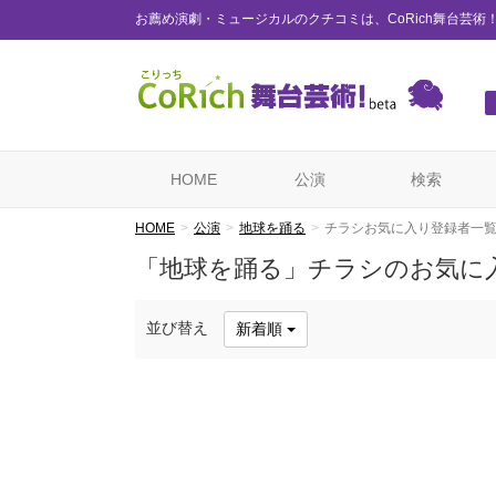
お薦め演劇・ミュージカルのクチコミは、CoRich舞台芸術
HOME
公演
検索
HOME
公演
地球を踊る
チラシお気に入り登録者一
「地球を踊る」チラシのお気に
並び替え
新着順