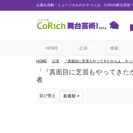
お薦め演劇・ミュージカルのクチコミは、CoRich舞台芸術
HOME
公演
検索
HOME
公演
『真面目に芝居もやってきたからよ…ネっ
「『真面目に芝居もやってきた
者
並び替え
新着順