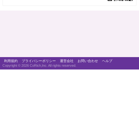
利用規約
プライバシーポリシー
運営会社
お問い合わせ
ヘルプ
Copyright ©
2026 CoRich,Inc. All rights reserved.