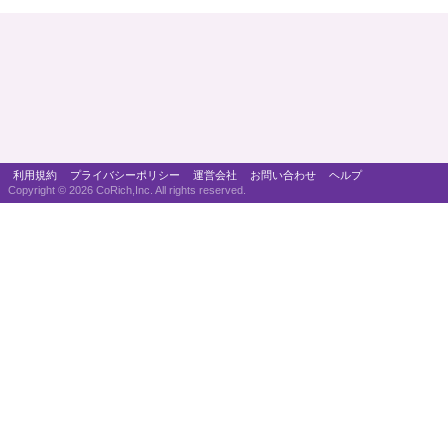
利用規約
プライバシーポリシー
運営会社
お問い合わせ
ヘルプ
Copyright ©
2026 CoRich,Inc. All rights reserved.