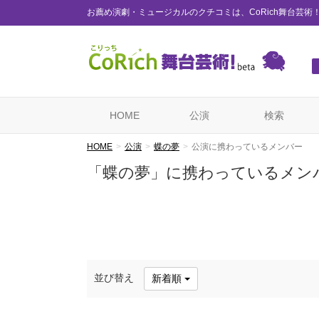
お薦め演劇・ミュージカルのクチコミは、CoRich舞台芸術
HOME
公演
検索
HOME
公演
蝶の夢
公演に携わっているメンバー
「蝶の夢」に携わっているメン
並び替え
新着順