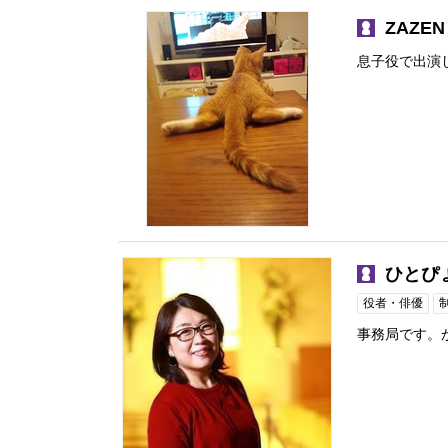
ZAZE
息子役で出演
ひとぴ
役者・俳優
事務局です。