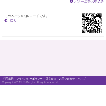
バナー広告お申込み
このページのQRコードです。
拡大
利用規約
プライバシーポリシー
運営会社
お問い合わせ
ヘルプ
Copyright ©
2026 CoRich,Inc. All rights reserved.