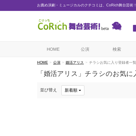
お薦め演劇・ミュージカルのクチコミは、CoRich舞台芸術
HOME
公演
検索
HOME
公演
婚活アリス
チラシお気に入り登録者一
「婚活アリス」チラシのお気に
並び替え
新着順