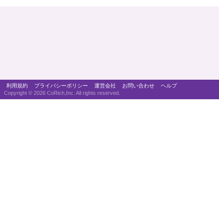
利用規約
プライバシーポリシー
運営会社
お問い合わせ
ヘルプ
Copyright ©
2026 CoRich,Inc. All rights reserved.