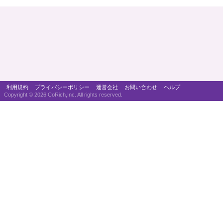
利用規約
プライバシーポリシー
運営会社
お問い合わせ
ヘルプ
Copyright ©
2026 CoRich,Inc. All rights reserved.