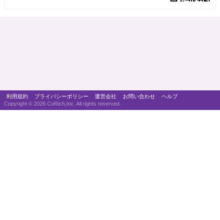
利用規約
プライバシーポリシー
運営会社
お問い合わせ
ヘルプ
Copyright ©
2026 CoRich,Inc. All rights reserved.