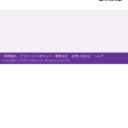
利用規約
プライバシーポリシー
運営会社
お問い合わせ
ヘルプ
Copyright ©
2026 CoRich,Inc. All rights reserved.