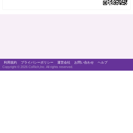
利用規約
プライバシーポリシー
運営会社
お問い合わせ
ヘルプ
Copyright ©
2026 CoRich,Inc. All rights reserved.