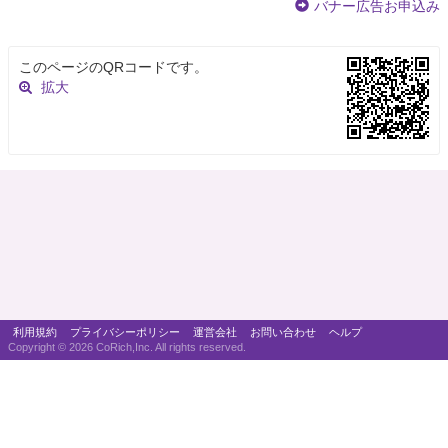
バナー広告お申込み
このページのQRコードです。
拡大
利用規約
プライバシーポリシー
運営会社
お問い合わせ
ヘルプ
Copyright ©
2026 CoRich,Inc. All rights reserved.