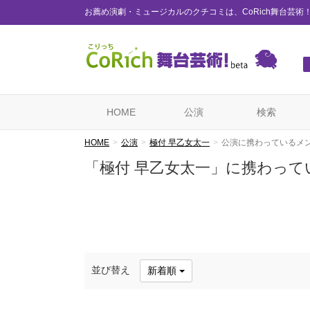
お薦め演劇・ミュージカルのクチコミは、CoRich舞台芸術
HOME
公演
検索
HOME
公演
極付 早乙女太一
公演に携わっているメ
「極付 早乙女太一」に携わって
並び替え
新着順