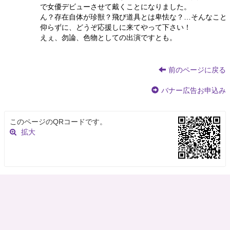
で女優デビューさせて戴くことになりました。
ん？存在自体が珍獣？飛び道具とは卑怯な？…そんなこと
仰らずに、どうぞ応援しに来てやって下さい！
えぇ、勿論、色物としての出演ですとも。
前のページに戻る
バナー広告お申込み
このページのQRコードです。
拡大