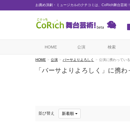
お薦め演劇・ミュージカルのクチコミは、CoRich舞台芸術
HOME
公演
検索
HOME
公演
バーサよりよろしく
公演に携わってい
「バーサよりよろしく」に携わ
並び替え
新着順