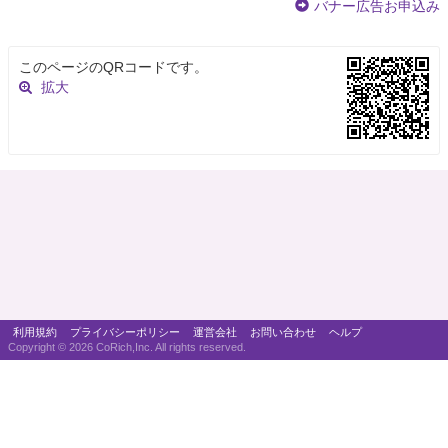
バナー広告お申込み
このページのQRコードです。
拡大
利用規約
プライバシーポリシー
運営会社
お問い合わせ
ヘルプ
Copyright ©
2026 CoRich,Inc. All rights reserved.