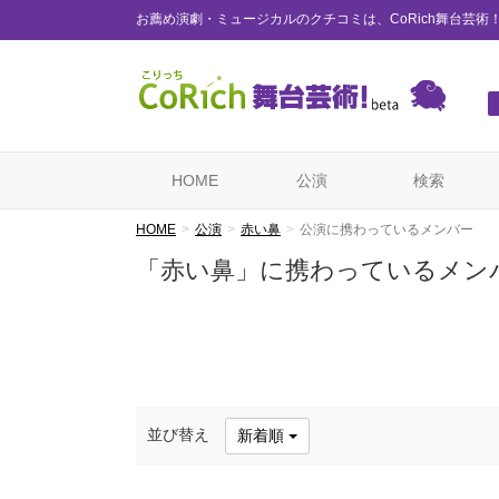
お薦め演劇・ミュージカルのクチコミは、CoRich舞台芸術
HOME
公演
検索
HOME
公演
赤い鼻
公演に携わっているメンバー
「赤い鼻」に携わっているメン
並び替え
新着順