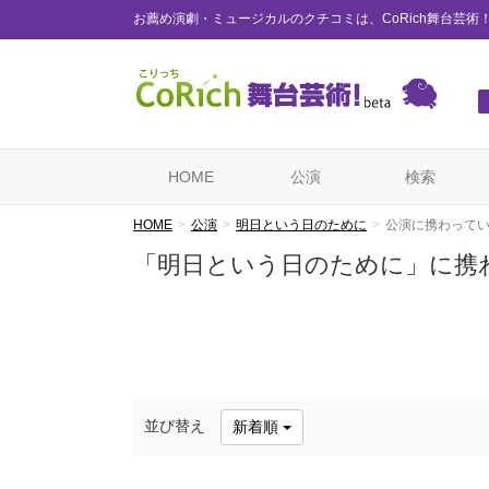
お薦め演劇・ミュージカルのクチコミは、CoRich舞台芸術
HOME
公演
検索
HOME
公演
明日という日のために
公演に携わって
「明日という日のために」に携
並び替え
新着順